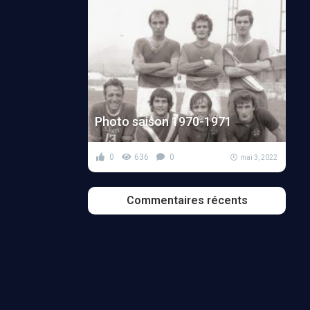
Photo saison 1970-1971
0
636
0
mai 3, 2022
Commentaires récents