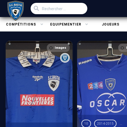
COMPÉTITIONS
EQUIPEMENTIER
JOUEURS
Images
10
2014-2015
Co