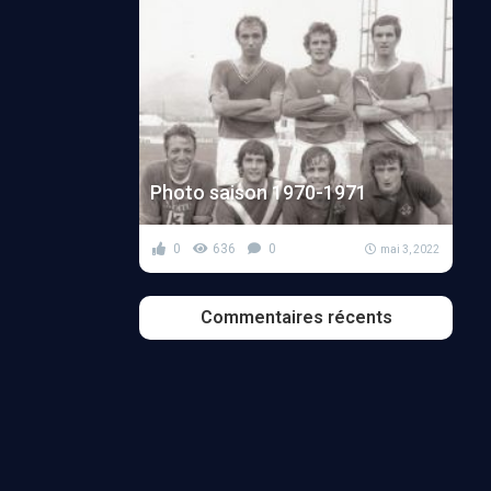
Photo saison 1970-1971
0
636
0
mai 3, 2022
Commentaires récents