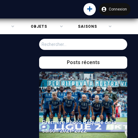
Connexion
OBJETS
SAISONS
Rechercher :
Posts récents
Première Photo d’équipe de la
saison 2021-2022