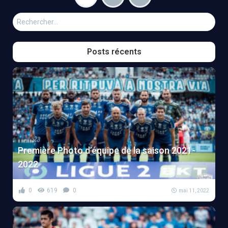
Rechercher :
Posts récents
Première Photo d’équipe de la saison 2021-
2022
0
619
0
mai 11, 2022