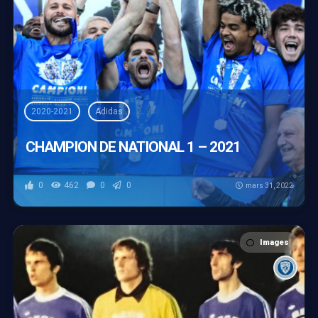
2020-2021
Adidas
Championnat de France de football National
CHAMPION DE NATIONAL 1 – 2021
0
462
0
0
mars 31, 2022
Images