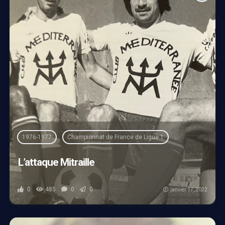
1976-1977
Championnat de France de Ligue 1
Claude Papi
L’attaque Mitraille
0
485
0
0
janvier 17, 2022