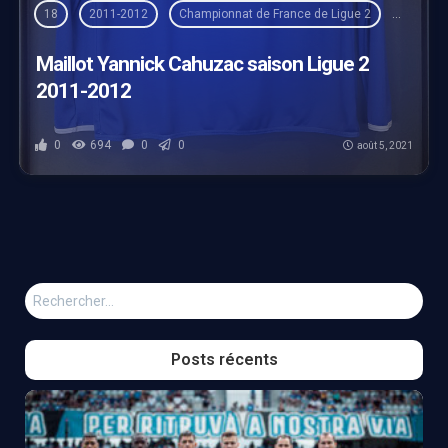
18
2011-2012
Championnat de France de Ligue 2
Home
Maillot Yannick Cahuzac saison Ligue 2
2011-2012
0
694
0
0
août 5, 2021
Rechercher :
Posts récents