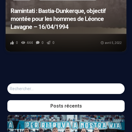
Ramintati : Bastia-Dunkerque, objectif
montée pour les hommes de Léonce
Lavagne – 16/04/1994
0
444
0
0
avril 5, 2022
Rechercher :
Posts récents