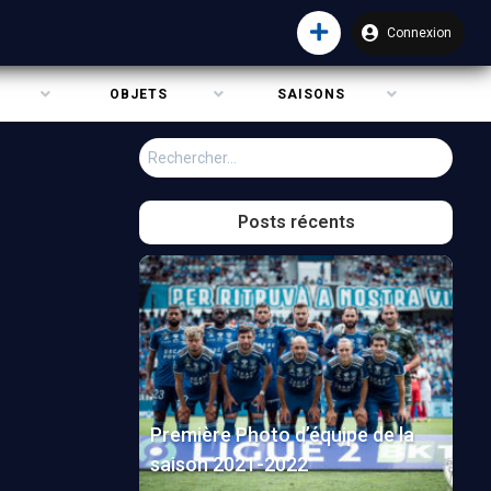
Connexion
OBJETS
SAISONS
Rechercher :
Posts récents
Première Photo d’équipe de la
saison 2021-2022