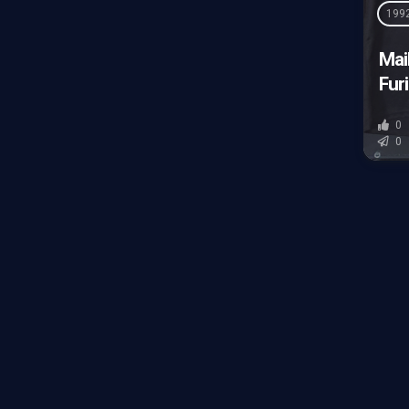
199
Mail
Furi
0
0