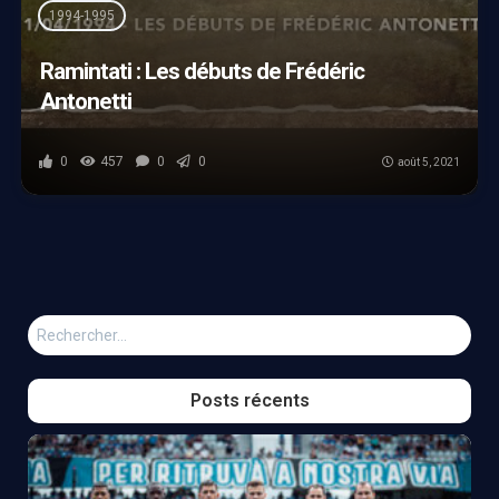
1994-1995
Ramintati : Les débuts de Frédéric
Antonetti
0
457
0
0
août 5, 2021
Rechercher :
Posts récents