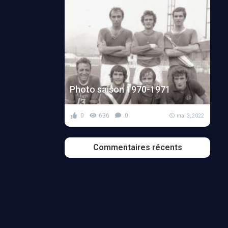
Photo saison 1970-1971
0
636
0
mai 3, 2022
Commentaires récents