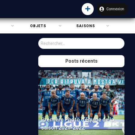
Connexion
OBJETS
SAISONS
Rechercher :
Posts récents
Première Photo d’équipe de la
saison 2021-2022