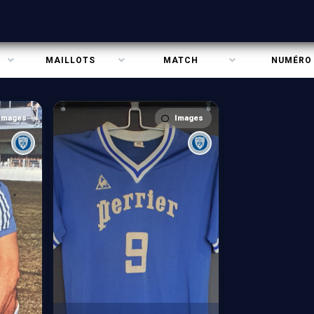
MAILLOTS
MATCH
NUMÉRO
Images
Images