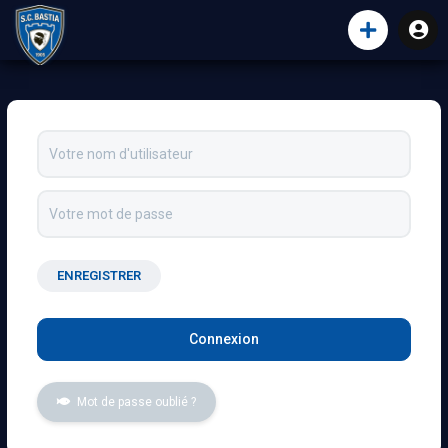
ENREGISTRER
Mot de passe oublié ?